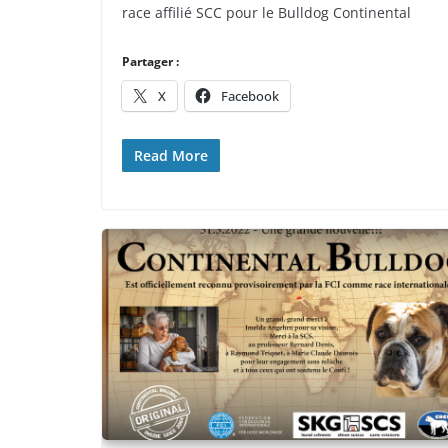
race affilié SCC pour le Bulldog Continental
Partager :
X
Facebook
Read More