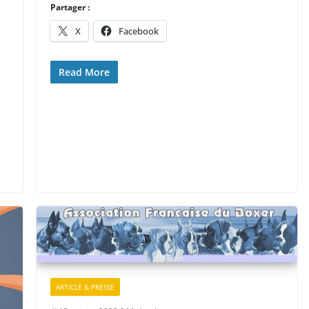
Partager :
X
Facebook
Read More
ARTICLE & PRESSE