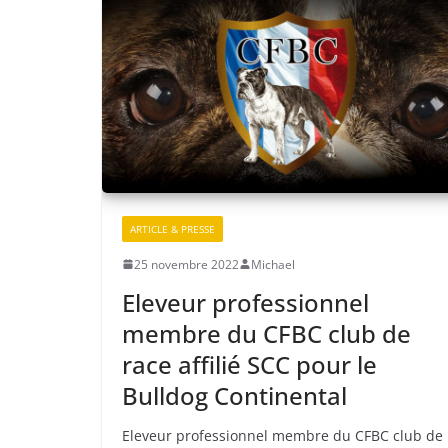
ARTICLE & PRESSE
25 novembre 2022
Michael
Eleveur professionnel
membre du CFBC club de
race affilié SCC pour le
Bulldog Continental
Eleveur professionnel membre du CFBC club de