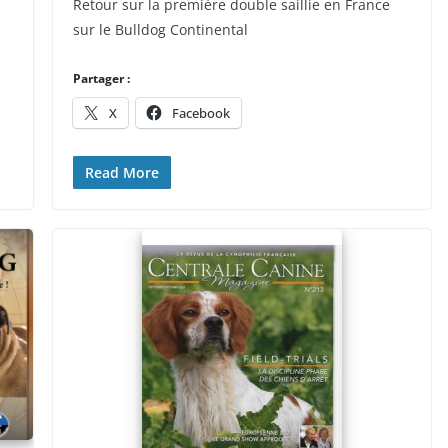
Retour sur la première double saillie en France
sur le Bulldog Continental
Partager :
X
Facebook
Read More