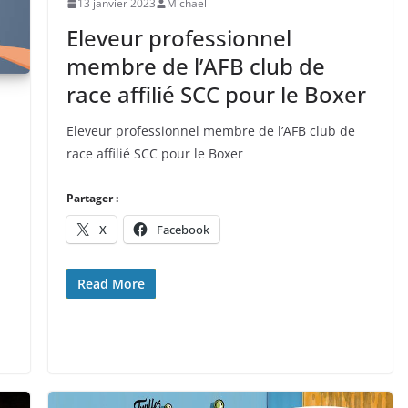
13 janvier 2023
Michael
Eleveur professionnel
membre de l’AFB club de
race affilié SCC pour le Boxer
Eleveur professionnel membre de l’AFB club de
race affilié SCC pour le Boxer
Partager :
X
Facebook
Read More