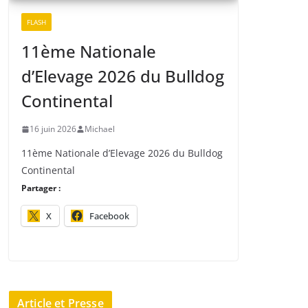
FLASH
11ème Nationale
d’Elevage 2026 du Bulldog
Continental
16 juin 2026
Michael
11ème Nationale d’Elevage 2026 du Bulldog
Continental
Partager :
X
Facebook
Article et Presse