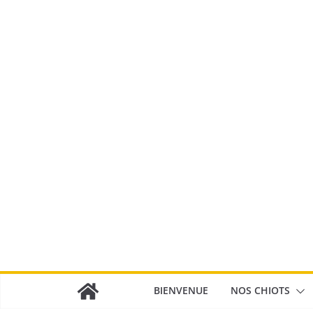
Passer
au
contenu
BIENVENUE
NOS CHIOTS