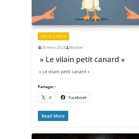
ARTICLE & PRESSE
26 mars 2023
Michael
» Le vilain petit canard «
» Le vilain petit canard «
Partager :
X
Facebook
Read More