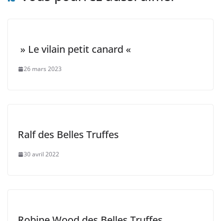
» Le vilain petit canard «
26 mars 2023
Ralf des Belles Truffes
30 avril 2022
Robine Wood des Belles Truffes