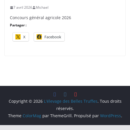
7 avril 2026
Michael
Concours général agricole 2026
Partager :
X
Facebook
Copyright © 2026
L'élevage des Belles Truffes
. Tous droits
réservés.
Theme
ColorMag
par ThemeGrill. Propulsé par
WordPress
.