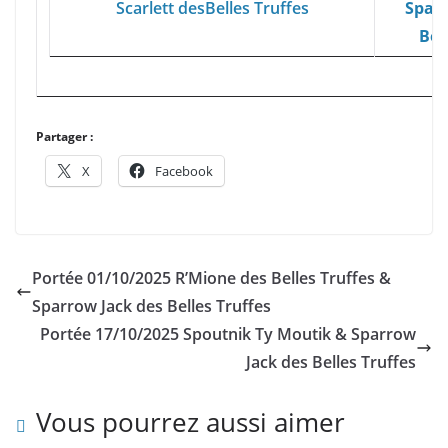
Scarlett desBelles Truffes
Sparr
Bel
Partager :
X
Facebook
Portée 01/10/2025 R’Mione des Belles Truffes &
Sparrow Jack des Belles Truffes
Portée 17/10/2025 Spoutnik Ty Moutik & Sparrow
Jack des Belles Truffes
Vous pourrez aussi aimer