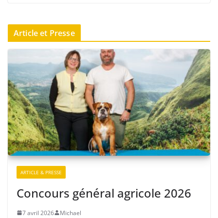
Article et Presse
ARTICLE & PRESSE
Concours général agricole 2026
7 avril 2026
Michael