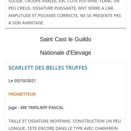
SOLIDE, CROUPE AVALEE, EXC COTE POITRINE, FLANC UN
PEU CREUX, OSSATURE PUISSANTE, MVT SERRE A L’AR,
AMPLITUDE ET POUSSEE CORRECTE, NE SE PRESENTE PAS
A SON AVANTAGE
Saint Cast le Guildo
Nationale d’Elevage
SCARLETT DES BELLES TRUFFES
Le 03/10/2021
PROMETTEUR
Juge : MR TRIFILIEFF PASCAL
TAILLE ET OSSATURE MOYENNE, CONSTRUCTION UN PEU
LONGUE, TETE ENCORE DANS LE TYPE AVEC CHANFREIN