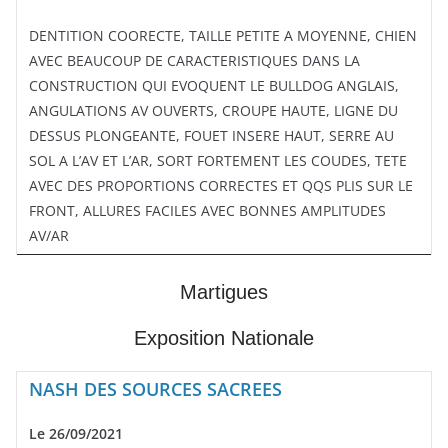
DENTITION COORECTE, TAILLE PETITE A MOYENNE, CHIEN
AVEC BEAUCOUP DE CARACTERISTIQUES DANS LA
CONSTRUCTION QUI EVOQUENT LE BULLDOG ANGLAIS,
ANGULATIONS AV OUVERTS, CROUPE HAUTE, LIGNE DU
DESSUS PLONGEANTE, FOUET INSERE HAUT, SERRE AU
SOL A L’AV ET L’AR, SORT FORTEMENT LES COUDES, TETE
AVEC DES PROPORTIONS CORRECTES ET QQS PLIS SUR LE
FRONT, ALLURES FACILES AVEC BONNES AMPLITUDES
AV/AR
Martigues
Exposition Nationale
NASH DES SOURCES SACREES
Le 26/09/2021