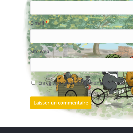
E-mail
*
Site web
Enregistrer mon nom, mon e-mail et mon 