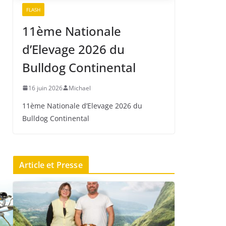
FLASH
11ème Nationale
d’Elevage 2026 du
Bulldog Continental
16 juin 2026
Michael
11ème Nationale d’Elevage 2026 du
Bulldog Continental
Article et Presse