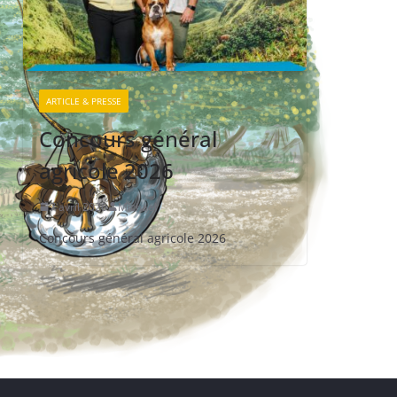
ARTICLE & PRESSE
Concours général
agricole 2026
7 avril 2026
Michael
Concours général agricole 2026