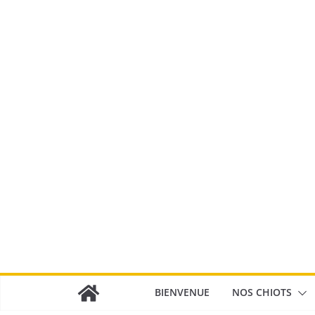
Passer
au
contenu
BIENVENUE
NOS CHIOTS