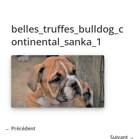
belles_truffes_bulldog_c
ontinental_sanka_1
← Précédent
Suivant →