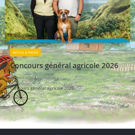
ARTICLE & PRESSE
Concours général agricole 2026
7 avril 2026
Michael
Concours général agricole 2026