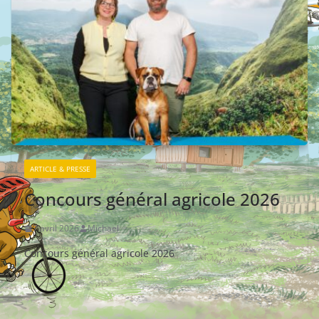
ARTICLE & PRESSE
Concours général agricole 2026
7 avril 2026
Michael
Concours général agricole 2026