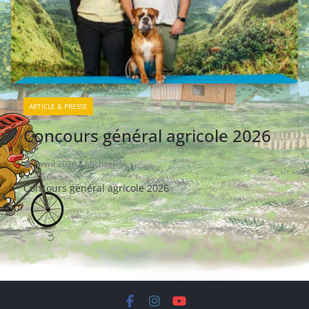
ARTICLE & PRESSE
Concours général agricole 2026
7 avril 2026
Michael
Concours général agricole 2026