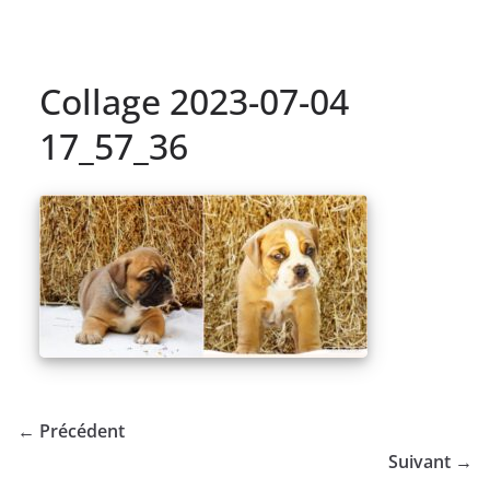
Collage 2023-07-04
17_57_36
← Précédent
Suivant →