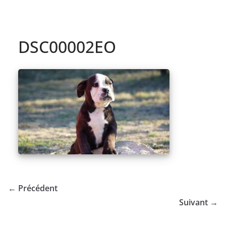
DSC00002EO
← Précédent
Suivant →