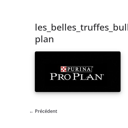
les_belles_truffes_bu
plan
← Précédent