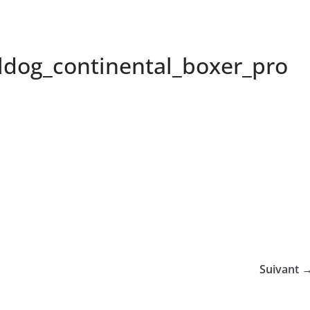
lldog_continental_boxer_pro
Suivant 