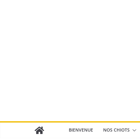
Passer
au
contenu
BIENVENUE
NOS CHIOTS