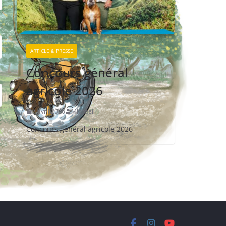
ARTICLE & PRESSE
Concours général
agricole 2026
7 avril 2026
Michael
Concours général agricole 2026