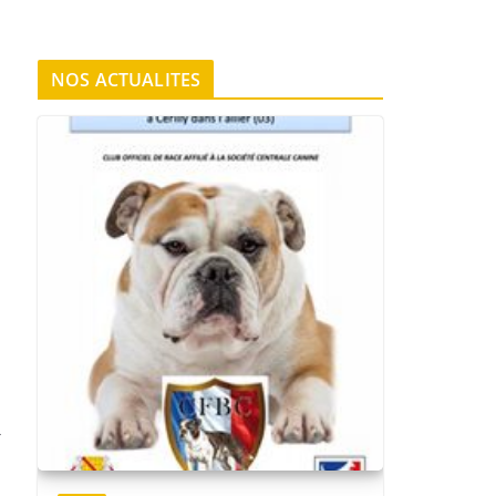
NOS ACTUALITES
→