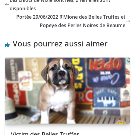
Les chiots de Nixie sont nés, 2 femelles sont
disponibles
Portée 29/06/2022 R’Mione des Belles Truffes et
Popeye des Perles Noires de Beaume
Vous pourrez aussi aimer
Victim des Belles Truffes