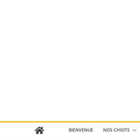
Passer
au
contenu
BIENVENUE
NOS CHIOTS