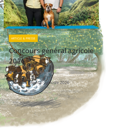
ARTICLE & PRESSE
Concours général agricole
2026
7 avril 2026
Michael
Concours général agricole 2026