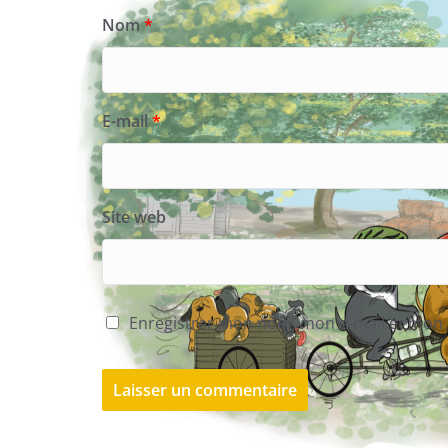
Nom
*
E-mail
*
Site web
Enregistrer mon nom, mon e-mail et mon 