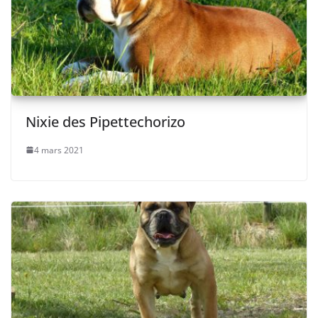
Nixie des Pipettechorizo
4 mars 2021