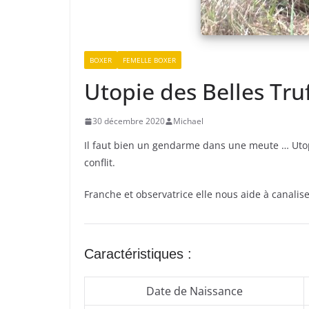
BOXER
FEMELLE BOXER
Utopie des Belles Tru
30 décembre 2020
Michael
Il faut bien un gendarme dans une meute … Utopie
conflit.
Franche et observatrice elle nous aide à canalis
Caractéristiques :
Date de Naissance