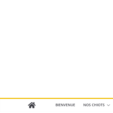
Passer
au
contenu
BIENVENUE
NOS CHIOTS