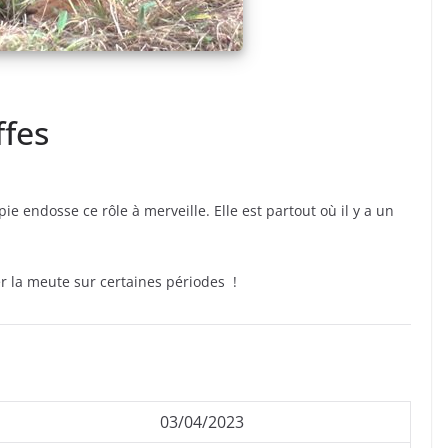
ffes
 endosse ce rôle à merveille. Elle est partout où il y a un
er la meute sur certaines périodes !
03/04/2023