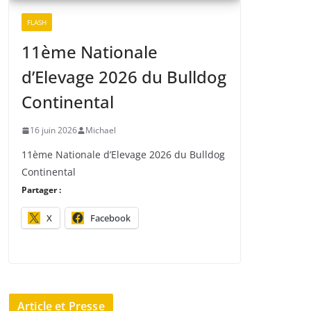
FLASH
11ème Nationale
d’Elevage 2026 du Bulldog
Continental
16 juin 2026
Michael
11ème Nationale d’Elevage 2026 du Bulldog
Continental
Partager :
X
Facebook
Article et Presse